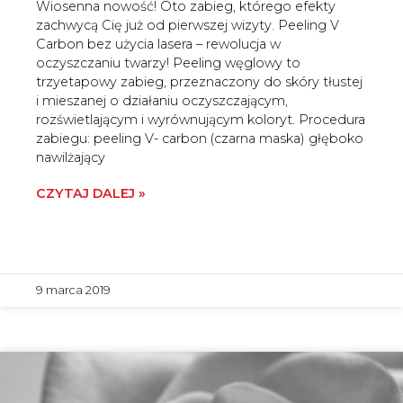
Wiosenna nowość! Oto zabieg, którego efekty
zachwycą Cię już od pierwszej wizyty. Peeling V
Carbon bez użycia lasera – rewolucja w
oczyszczaniu twarzy! Peeling węglowy to
trzyetapowy zabieg, przeznaczony do skóry tłustej
i mieszanej o działaniu oczyszczającym,
rozświetlającym i wyrównującym koloryt. Procedura
zabiegu: peeling V- carbon (czarna maska) głęboko
nawilżający
CZYTAJ DALEJ »
9 marca 2019