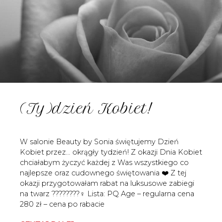
(Ty)dzień Kobiet!
W salonie Beauty by Sonia świętujemy Dzień
Kobiet przez… okrągły tydzień! Z okazji Dnia Kobiet
chciałabym życzyć każdej z Was wszystkiego co
najlepsze oraz cudownego świętowania ❤️ Z tej
okazji przygotowałam rabat na luksusowe zabiegi
na twarz ????????‍♀️ Lista: PQ Age – regularna cena
280 zł – cena po rabacie