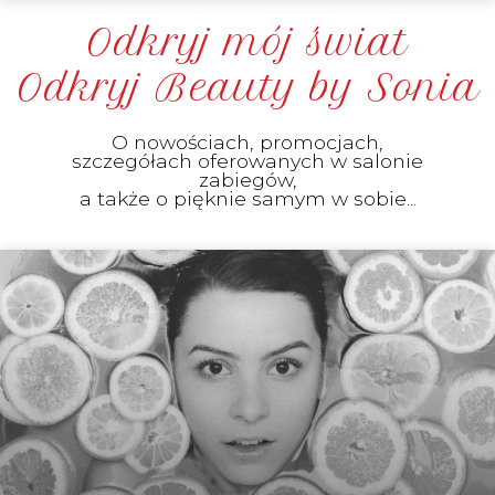
Odkryj mój świat
Odkryj Beauty by Sonia
O nowościach, promocjach,
szczegółach oferowanych w salonie
zabiegów,
a także o pięknie samym w sobie...